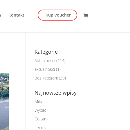
a
Kontakt
Kup voucher
Kategorie
Aktualności
(114)
aktualności
(1)
Bez kategorii
(39)
Najnowsze wpisy
Miło
Wypad
Co tam
Lećmy