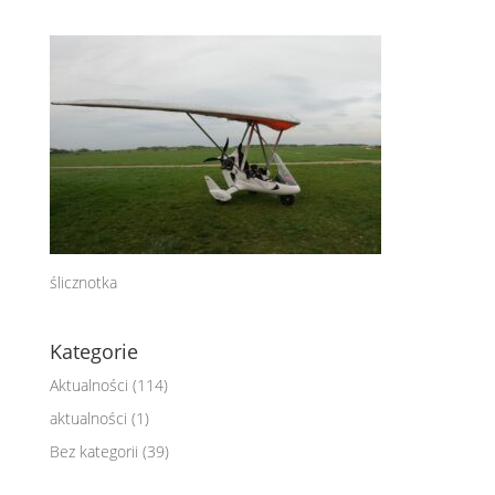
ślicznotka
Kategorie
Aktualności
(114)
aktualności
(1)
Bez kategorii
(39)