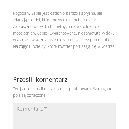
Pogoda w Łebie jest ostatnio bardzo kapryśna, ale
zdarzają się dni, które pozwalają trochę polatać.
Zapraszam wszystkich chętnych na wspólne loty
motolotnią w Łebie. Gwarantowane, niesamowite widoki,
wspaniałe wrażenia oraz niezapomniane wspomnienia.
Na zdjęciu obiekty, które również poruszają się w wietrze.
Prześlij komentarz
Twój adres email nie zostanie opublikowany.
Wymagane
pola są oznaczone
*