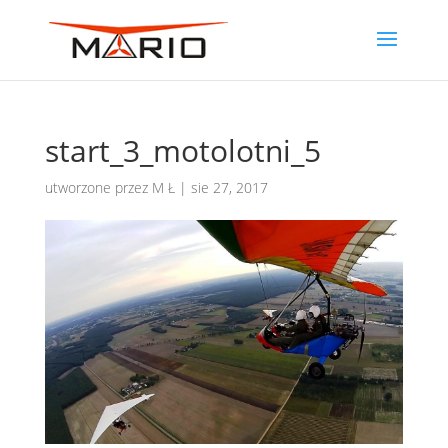
start_3_motolotni_5
utworzone przez
M Ł
|
sie 27, 2017