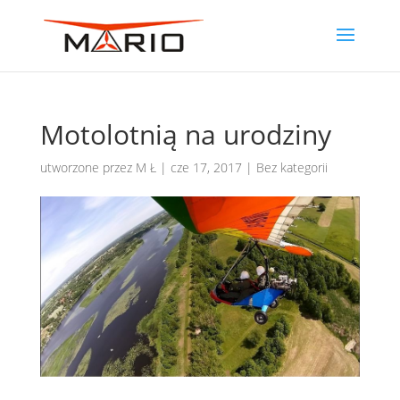
Motolotnią na urodziny
utworzone przez
M Ł
|
cze 17, 2017
|
Bez kategorii