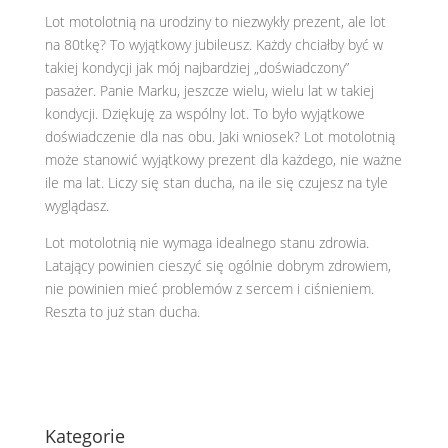
Lot motolotnią na urodziny to niezwykły prezent, ale lot
na 80tkę? To wyjątkowy jubileusz. Każdy chciałby być w
takiej kondycji jak mój najbardziej „doświadczony”
pasażer. Panie Marku, jeszcze wielu, wielu lat w takiej
kondycji. Dziękuję za wspólny lot. To było wyjątkowe
doświadczenie dla nas obu. Jaki wniosek? Lot motolotnią
może stanowić wyjątkowy prezent dla każdego, nie ważne
ile ma lat. Liczy się stan ducha, na ile się czujesz na tyle
wyglądasz.
Lot motolotnią nie wymaga idealnego stanu zdrowia.
Latający powinien cieszyć się ogólnie dobrym zdrowiem,
nie powinien mieć problemów z sercem i ciśnieniem.
Reszta to już stan ducha.
Kategorie