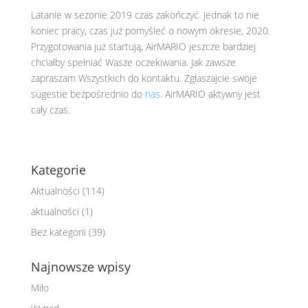
Latanie w sezonie 2019 czas zakończyć. Jednak to nie
koniec pracy, czas już pomyśleć o nowym okresie, 2020.
Przygotowania już startują, AirMARIO jeszcze bardziej
chciałby spełniać Wasze oczekiwania. Jak zawsze
zapraszam Wszystkich do kontaktu. Zgłaszajcie swoje
sugestie bezpośrednio do
nas
. AirMARIO aktywny jest
cały czas.
Kategorie
Aktualności
(114)
aktualności
(1)
Bez kategorii
(39)
Najnowsze wpisy
Miło