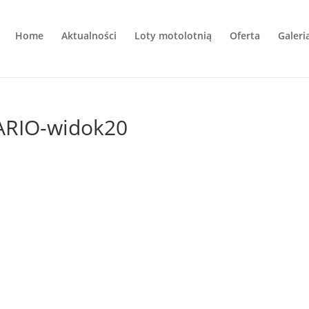
Home
Aktualności
Loty motolotnią
Oferta
Galeri
ARIO-widok20