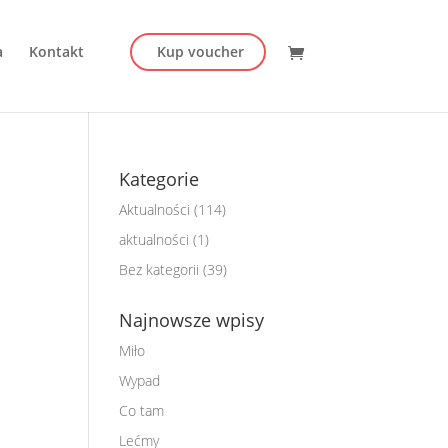
a
Kontakt
Kup voucher
Kategorie
Aktualności
(114)
aktualności
(1)
Bez kategorii
(39)
Najnowsze wpisy
Miło
Wypad
Co tam
Lećmy