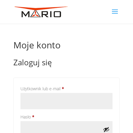
Moje konto
Zaloguj się
Wymagane
Użytkownik lub e-mail
*
Wymagane
Hasło
*